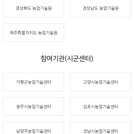
경상북도 농업기술원
경상남도 농업기술원
제주특별자치도 농업기술원
참여기관(시군센터)
가평군농업기술센터
고양시농업기술센터
광주시농업기술센터
김포시농업기술센터
남양주농업기술센터
성남시농업기술센터