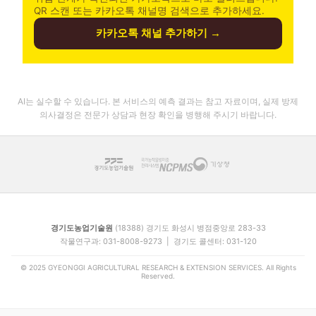
QR 스캔 또는 카카오톡 채널명 검색으로 추가하세요.
카카오톡 채널 추가하기 →
AI는 실수할 수 있습니다. 본 서비스의 예측 결과는 참고 자료이며, 실제 방제
의사결정은 전문가 상담과 현장 확인을 병행해 주시기 바랍니다.
경기도농업기술원
(18388) 경기도 화성시 병점중앙로 283-33
작물연구과: 031-8008-9273 | 경기도 콜센터: 031-120
© 2025 GYEONGGI AGRICULTURAL RESEARCH & EXTENSION SERVICES. All Rights
Reserved.