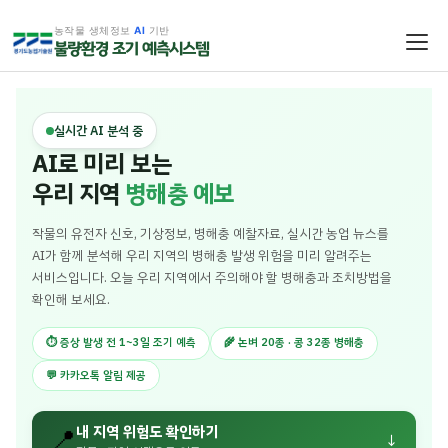
농작물 생체정보
AI
기반
불량환경 조기 예측시스템
실시간 AI 분석 중
AI로 미리 보는
우리 지역
병해충 예보
작물의 유전자 신호, 기상정보, 병해충 예찰자료, 실시간 농업 뉴스를
AI가 함께 분석해 우리 지역의 병해충 발생 위험을 미리 알려주는
서비스입니다. 오늘 우리 지역에서 주의해야 할 병해충과 조치방법을
확인해 보세요.
⏱️ 증상 발생 전 1~3일 조기 예측
🌾
논벼 20종 · 콩 32종
병해충
💬 카카오톡 알림 제공
📍
내 지역 위험도 확인하기
↓