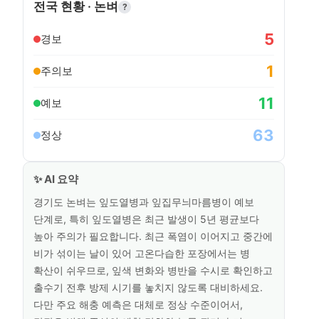
전국 현황 ·
논벼
?
5
경보
1
주의보
11
예보
63
정상
✨ AI 요약
경기도 논벼는 잎도열병과 잎집무늬마름병이 예보
단계로, 특히 잎도열병은 최근 발생이 5년 평균보다
높아 주의가 필요합니다. 최근 폭염이 이어지고 중간에
비가 섞이는 날이 있어 고온다습한 포장에서는 병
확산이 쉬우므로, 잎색 변화와 병반을 수시로 확인하고
출수기 전후 방제 시기를 놓치지 않도록 대비하세요.
다만 주요 해충 예측은 대체로 정상 수준이어서,