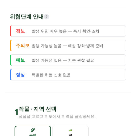
위험단계 안내
?
경보
발생 위험 매우 높음 — 즉시 확인·조치
주의보
발생 가능성 높음 — 예찰 강화·방제 준비
예보
발생 가능성 있음 — 지속 관찰 필요
정상
특별한 위험 신호 없음
작물 · 지역 선택
1
작물을 고르고 지도에서 지역을 클릭하세요.
🌾
논벼
콩